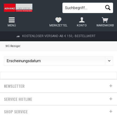
MENÜ
MERKZETTEL
KONTO
WARENKORB
KOSTENLOSER VERSAND AB € 150,- BESTELLWERT
WC-Reiniger
NEWSLETTER
SERVICE HOTLINE
SHOP SERVICE