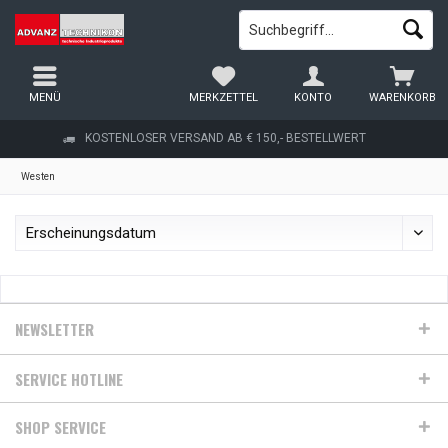
MENÜ
MERKZETTEL
KONTO
WARENKORB
KOSTENLOSER VERSAND AB € 150,- BESTELLWERT
Westen
NEWSLETTER
SERVICE HOTLINE
SHOP SERVICE