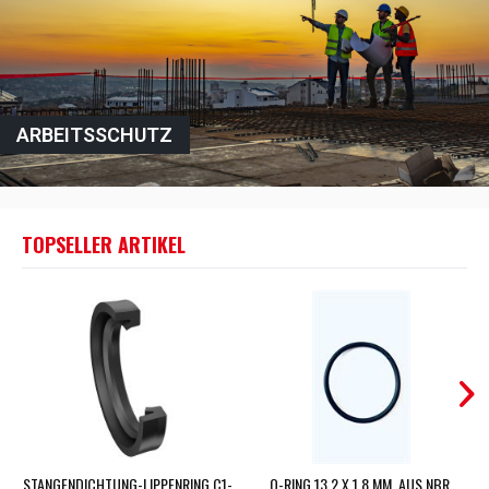
ARBEITSSCHUTZ
TOPSELLER ARTIKEL
STANGENDICHTUNG-LIPPENRING C1-
O-RING 13,2 X 1,8 MM, AUS NBR,