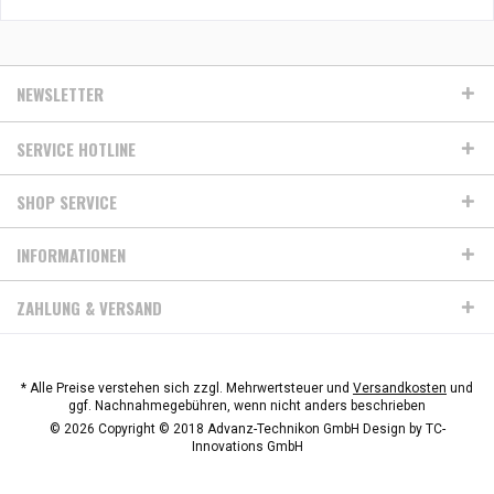
NEWSLETTER
SERVICE HOTLINE
SHOP SERVICE
INFORMATIONEN
ZAHLUNG & VERSAND
* Alle Preise verstehen sich zzgl. Mehrwertsteuer und
Versandkosten
und
ggf. Nachnahmegebühren, wenn nicht anders beschrieben
© 2026 Copyright © 2018 Advanz-Technikon GmbH Design by
TC-
Innovations GmbH