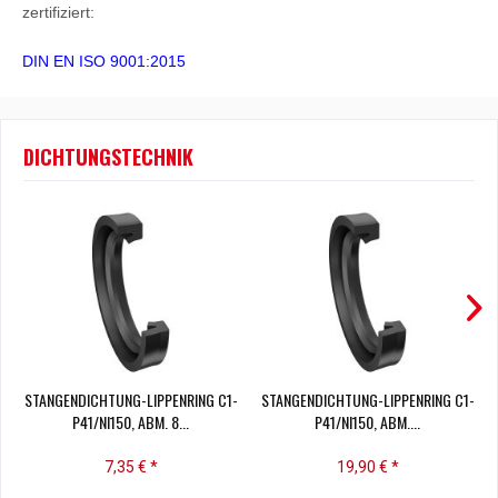
zertifiziert:
DIN EN ISO 9001:2015
DICHTUNGSTECHNIK
STANGENDICHTUNG-LIPPENRING C1-
STANGENDICHTUNG-LIPPENRING C1-
P41/NI150, ABM. 8...
P41/NI150, ABM....
7,35 € *
19,90 € *