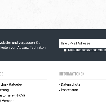
sletter und verpassen Sie
gkeiten von Advanz Technikon
Die
Datenschutzbestimmu
CE
INFORMATIONEN
echnik Ratgeber
Datenschutz
ierung
Impressum
lastomere (FFKM)
d Versand