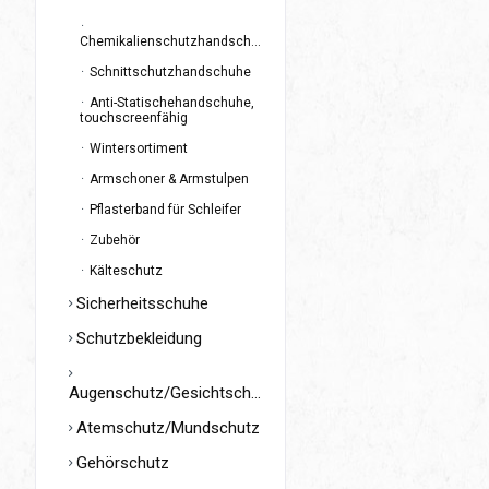
Chemikalienschutzhandschuhe
Schnittschutzhandschuhe
Anti-Statischehandschuhe,
touchscreenfähig
Wintersortiment
Armschoner & Armstulpen
Pflasterband für Schleifer
Zubehör
Kälteschutz
Sicherheitsschuhe
Schutzbekleidung
Augenschutz/Gesichtschutz
Atemschutz/Mundschutz
Gehörschutz