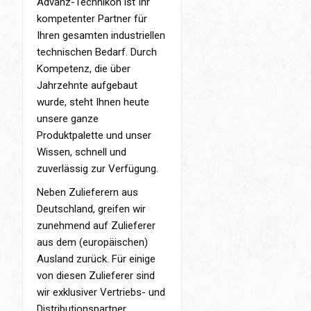
Advanz-Technikon ist Ihr
kompetenter Partner für
Ihren gesamten industriellen
technischen Bedarf. Durch
Kompetenz, die über
Jahrzehnte aufgebaut
wurde, steht Ihnen heute
unsere ganze
Produktpalette und unser
Wissen, schnell und
zuverlässig zur Verfügung.
Neben Zulieferern aus
Deutschland, greifen wir
zunehmend auf Zulieferer
aus dem (europäischen)
Ausland zurück. Für einige
von diesen Zulieferer sind
wir exklusiver Vertriebs- und
Distributionspartner,