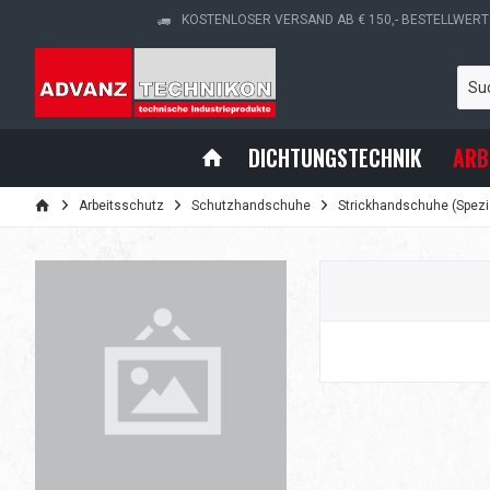
KOSTENLOSER VERSAND AB € 150,- BESTELLWERT
DICHTUNGSTECHNIK
ARB
Arbeitsschutz
Schutzhandschuhe
Strickhandschuhe (Spezi