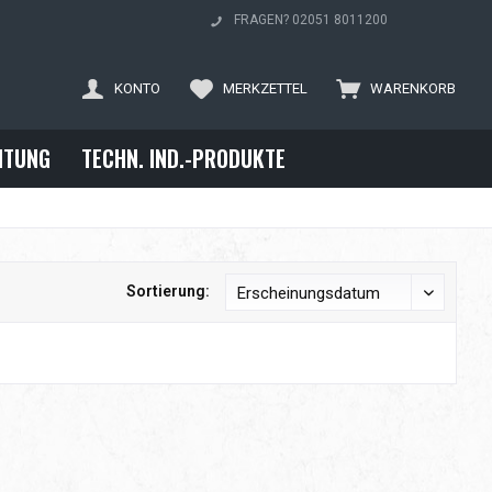
FRAGEN? 02051 8011200
KONTO
MERKZETTEL
WARENKORB
ITUNG
TECHN. IND.-PRODUKTE
Sortierung: