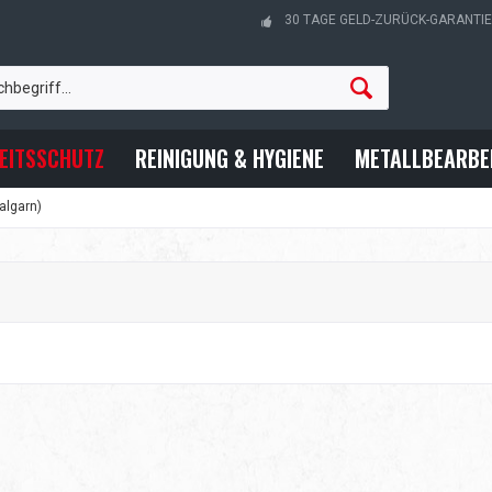
30 TAGE GELD-ZURÜCK-GARANTIE
EITSSCHUTZ
REINIGUNG & HYGIENE
METALLBEARBE
algarn)