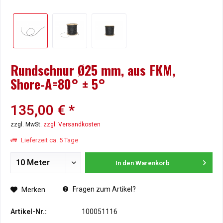
Rundschnur Ø25 mm, aus FKM,
Shore-A=80° ± 5°
135,00 € *
zzgl. MwSt.
zzgl. Versandkosten
Lieferzeit ca. 5 Tage
In den
Warenkorb
Fragen zum Artikel?
Merken
Artikel-Nr.:
100051116