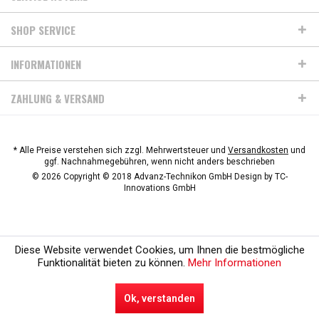
SHOP SERVICE
INFORMATIONEN
ZAHLUNG & VERSAND
* Alle Preise verstehen sich zzgl. Mehrwertsteuer und
Versandkosten
und
ggf. Nachnahmegebühren, wenn nicht anders beschrieben
© 2026 Copyright © 2018 Advanz-Technikon GmbH Design by
TC-
Innovations GmbH
Diese Website verwendet Cookies, um Ihnen die bestmögliche
Funktionalität bieten zu können.
Mehr Informationen
Ok, verstanden