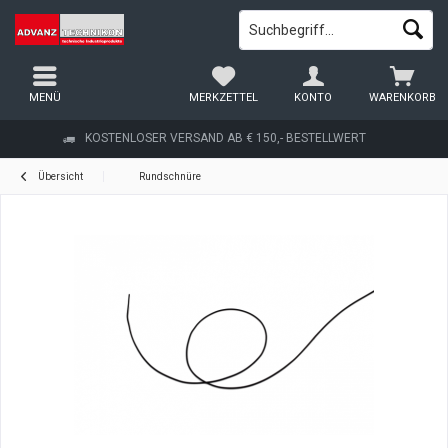
MENÜ
MERKZETTEL
KONTO
WARENKORB
KOSTENLOSER VERSAND AB € 150,- BESTELLWERT
Übersicht
Rundschnüre