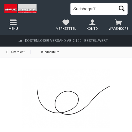
MENÜ
MERKZETTEL
KONTO
WARENKORB
KOSTENLOSER VERSAND AB € 150,- BESTELLWERT
Übersicht
Rundschnüre