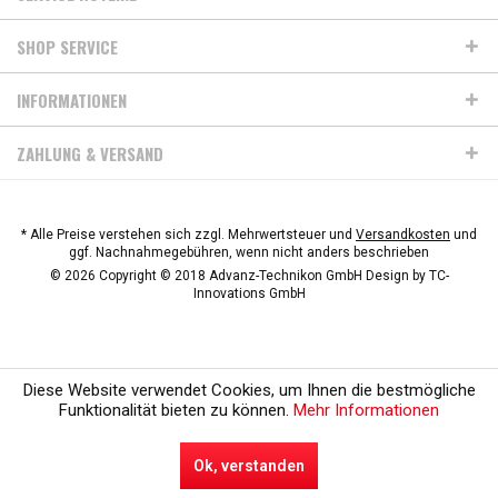
SHOP SERVICE
INFORMATIONEN
ZAHLUNG & VERSAND
* Alle Preise verstehen sich zzgl. Mehrwertsteuer und
Versandkosten
und
ggf. Nachnahmegebühren, wenn nicht anders beschrieben
© 2026 Copyright © 2018 Advanz-Technikon GmbH Design by
TC-
Innovations GmbH
Diese Website verwendet Cookies, um Ihnen die bestmögliche
Funktionalität bieten zu können.
Mehr Informationen
Ok, verstanden