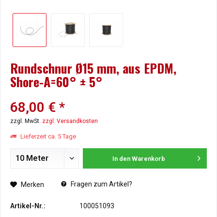
Rundschnur Ø15 mm, aus EPDM,
Shore-A=60° ± 5°
68,00 € *
zzgl. MwSt.
zzgl. Versandkosten
Lieferzeit ca. 5 Tage
In den
Warenkorb
Fragen zum Artikel?
Merken
Artikel-Nr.:
100051093