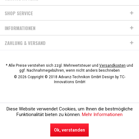
SHOP SERVICE
INFORMATIONEN
ZAHLUNG & VERSAND
* Alle Preise verstehen sich zzgl. Mehrwertsteuer und
Versandkosten
und
ggf. Nachnahmegebühren, wenn nicht anders beschrieben
© 2026 Copyright © 2018 Advanz-Technikon GmbH Design by
TC-
Innovations GmbH
Diese Website verwendet Cookies, um Ihnen die bestmögliche
Funktionalität bieten zu können.
Mehr Informationen
Ok, verstanden