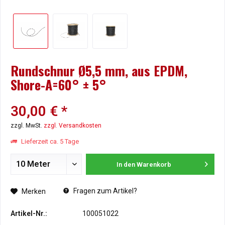
Rundschnur Ø5,5 mm, aus EPDM,
Shore-A=60° ± 5°
30,00 € *
zzgl. MwSt.
zzgl. Versandkosten
Lieferzeit ca. 5 Tage
In den
Warenkorb
Fragen zum Artikel?
Merken
Artikel-Nr.:
100051022