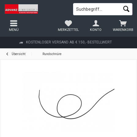
MENÜ
MERKZETTEL
KONTO
WARENKORB
KOSTENLOSER VERSAND AB € 150,- BESTELLWERT
Übersicht
Rundschnüre