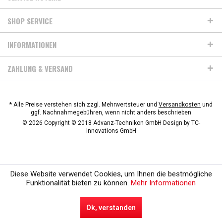
SHOP SERVICE
INFORMATIONEN
ZAHLUNG & VERSAND
* Alle Preise verstehen sich zzgl. Mehrwertsteuer und
Versandkosten
und
ggf. Nachnahmegebühren, wenn nicht anders beschrieben
© 2026 Copyright © 2018 Advanz-Technikon GmbH Design by
TC-
Innovations GmbH
Diese Website verwendet Cookies, um Ihnen die bestmögliche
Funktionalität bieten zu können.
Mehr Informationen
Ok, verstanden