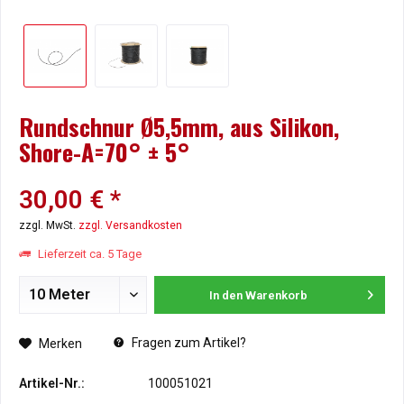
Rundschnur Ø5,5mm, aus Silikon,
Shore-A=70° ± 5°
30,00 € *
zzgl. MwSt.
zzgl. Versandkosten
Lieferzeit ca. 5 Tage
In den
Warenkorb
Fragen zum Artikel?
Merken
Artikel-Nr.:
100051021