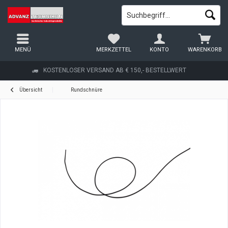
MENÜ
MERKZETTEL
KONTO
WARENKORB
KOSTENLOSER VERSAND AB € 150,- BESTELLWERT
Übersicht
Rundschnüre