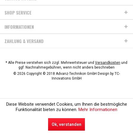
SHOP SERVICE
INFORMATIONEN
ZAHLUNG & VERSAND
* Alle Preise verstehen sich zzgl. Mehrwertsteuer und
Versandkosten
und
ggf. Nachnahmegebühren, wenn nicht anders beschrieben
© 2026 Copyright © 2018 Advanz-Technikon GmbH Design by
TC-
Innovations GmbH
Diese Website verwendet Cookies, um Ihnen die bestmögliche
Funktionalität bieten zu können.
Mehr Informationen
Ok, verstanden