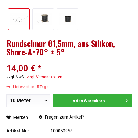
Rundschnur Ø1,5mm, aus Silikon,
Shore-A=70° ± 5°
14,00 € *
zzgl. MwSt.
zzgl. Versandkosten
Lieferzeit ca. 5 Tage
In den
Warenkorb
Fragen zum Artikel?
Merken
Artikel-Nr.:
100050958