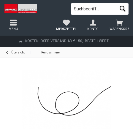
MENÜ
MERKZETTEL
KONTO
WARENKORB
KOSTENLOSER VERSAND AB € 150,- BESTELLWERT
Übersicht
Rundschnüre