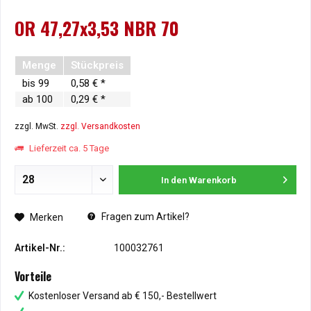
OR 47,27x3,53 NBR 70
Menge
Stückpreis
bis
99
0,58 € *
ab
100
0,29 € *
zzgl. MwSt.
zzgl. Versandkosten
Lieferzeit ca. 5 Tage
In den
Warenkorb
Fragen zum Artikel?
Merken
Artikel-Nr.:
100032761
Vorteile
Kostenloser Versand ab € 150,- Bestellwert