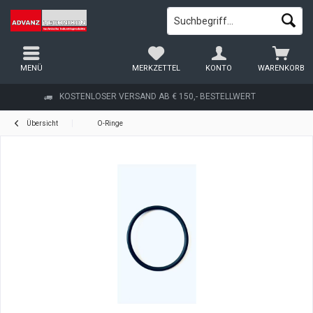
MENÜ
MERKZETTEL
KONTO
WARENKORB
KOSTENLOSER VERSAND AB € 150,- BESTELLWERT
Übersicht
O-Ringe