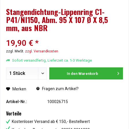
Stangendichtung-Lippenring C1-
P41/NI150, Abm. 95 X 107 Ø X 8,5
mm, aus NBR
19,90 € *
zzgl. MwSt.
zzgl. Versandkosten
Sofort versandfertig, Lieferzeit ca. 1-3 Werktage
In den
Warenkorb
Fragen zum Artikel?
Merken
Artikel-Nr.:
100026715
Vorteile
Kostenloser Versand ab € 150,- Bestellwert