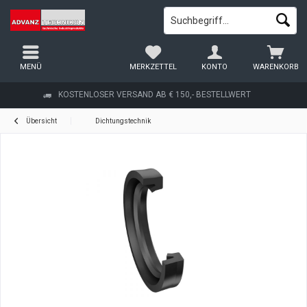
MENÜ
MERKZETTEL
KONTO
WARENKORB
KOSTENLOSER VERSAND AB € 150,- BESTELLWERT
Übersicht
Dichtungstechnik