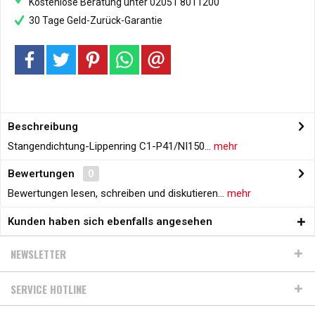
Kostenlose Beratung unter 02051 8011200
30 Tage Geld-Zurück-Garantie
Beschreibung
Stangendichtung-Lippenring C1-P41/NI150...
mehr
Bewertungen
0
Bewertungen lesen, schreiben und diskutieren...
mehr
Kunden haben sich ebenfalls angesehen
NEWSLETTER
SERVICE HOTLINE