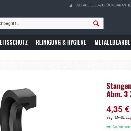
30 TAGE GELD-ZURÜCK-GARANTIE
EITSSCHUTZ
REINIGUNG & HYGIENE
METALLBEARBE
Stangen
Abm. 3 
4,35 €
zzgl. MwSt.
zzg
Sofort vers