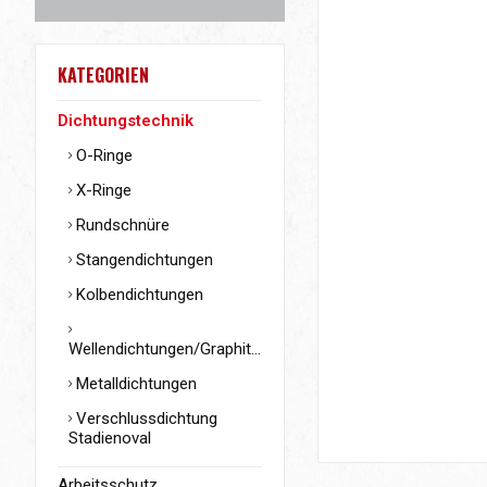
KATEGORIEN
Dichtungstechnik
O-Ringe
X-Ringe
Rundschnüre
Stangendichtungen
Kolbendichtungen
Wellendichtungen/Graphitringe
Metalldichtungen
Verschlussdichtung
Stadienoval
Arbeitsschutz