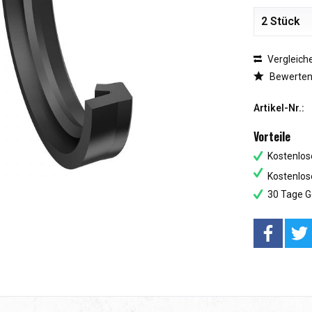
Vergleich
Bewerte
Artikel-Nr.:
Vorteile
Kostenlos
Kostenlos
30 Tage G