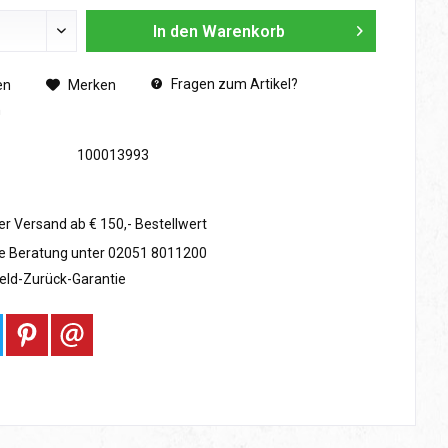
In den
Warenkorb
Fragen zum Artikel?
en
Merken
n
100013993
er Versand ab € 150,- Bestellwert
e Beratung unter 02051 8011200
eld-Zurück-Garantie