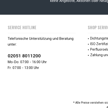
keine Angebote, Aktionen oder Neui
SERVICE HOTLINE
SHOP SERVI
Telefonische Unterstützung und Beratung
Dichtungst
ISO Zertifiz
unter:
Perfluoroe
02051 8011200
Zahlung un
Mo-Do: 07:00 - 16:00 Uhr
Fr: 07:00 - 13:00 Uhr
* Alle Preise verstehen s