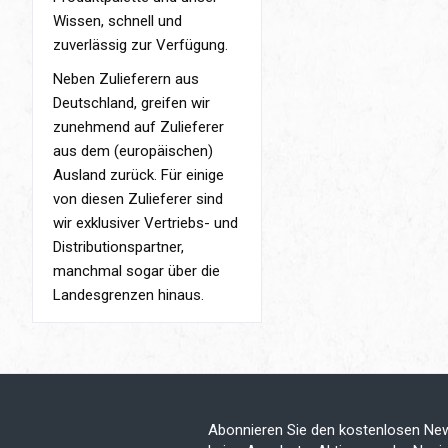
Wissen, schnell und
zuverlässig zur Verfügung.
Neben Zulieferern aus
Deutschland, greifen wir
zunehmend auf Zulieferer
aus dem (europäischen)
Ausland zurück. Für einige
von diesen Zulieferer sind
wir exklusiver Vertriebs- und
Distributionspartner,
manchmal sogar über die
Landesgrenzen hinaus.
Abonnieren Sie den kostenlosen New