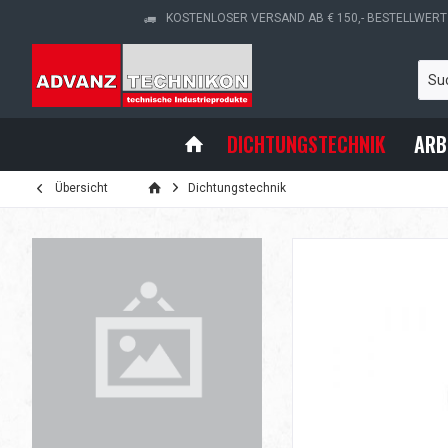
KOSTENLOSER VERSAND AB € 150,- BESTELLWERT
DICHTUNGSTECHNIK
ARB
Übersicht
Dichtungstechnik