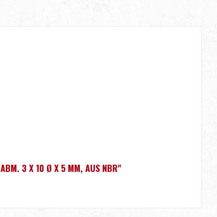
ABM. 3 X 10 Ø X 5 MM, AUS NBR"