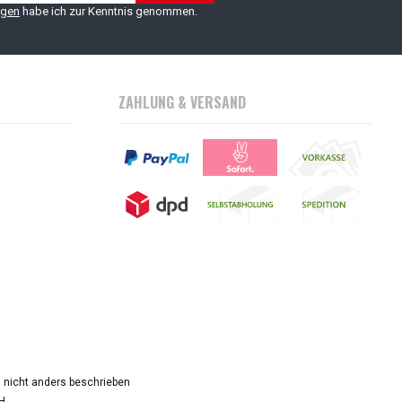
ngen
habe ich zur Kenntnis genommen.
ZAHLUNG & VERSAND
nicht anders beschrieben
H