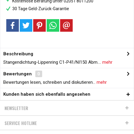
Kostenlose Beratung unter 02051 8011200
30 Tage Geld-Zurück-Garantie
Beschreibung
Stangendichtung-Lippenring C1-P41/NI150 Abm....
mehr
Bewertungen
0
Bewertungen lesen, schreiben und diskutieren...
mehr
Kunden haben sich ebenfalls angesehen
NEWSLETTER
SERVICE HOTLINE