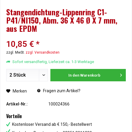
Stangendichtung-Lippenring C1-
P41/NI150, Abm. 36 X 46 Ø X 7 mm,
aus EPDM
10,85 € *
zzgl. MwSt.
zzgl. Versandkosten
Sofort versandfertig, Lieferzeit ca. 1-3 Werktage
In den
Warenkorb
Fragen zum Artikel?
Merken
Artikel-Nr.:
100024366
Vorteile
Kostenloser Versand ab € 150,- Bestellwert