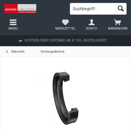
MENÜ
MERKZETTEL
KONTO
WARENKORB
KOSTENLOSER VERSAND AB € 150,- BESTELLWERT
Übersicht
Dichtungstechnik