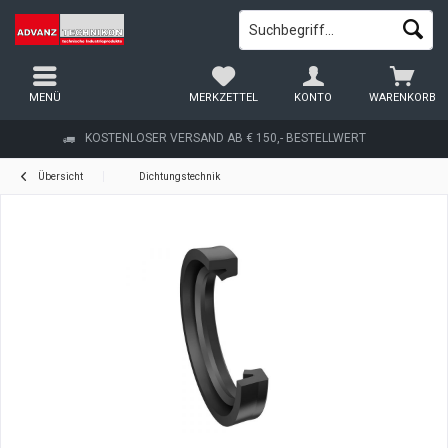
MENÜ
MERKZETTEL
KONTO
WARENKORB
KOSTENLOSER VERSAND AB € 150,- BESTELLWERT
Übersicht
Dichtungstechnik