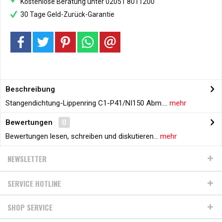
Kostenlose Beratung unter 02051 8011200
30 Tage Geld-Zurück-Garantie
Beschreibung
Stangendichtung-Lippenring C1-P41/NI150 Abm....
mehr
Bewertungen
0
Bewertungen lesen, schreiben und diskutieren...
mehr
NEWSLETTER
SERVICE HOTLINE
SHOP SERVICE