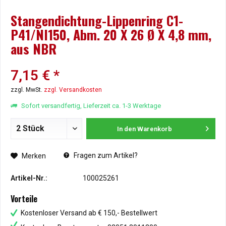
Stangendichtung-Lippenring C1-
P41/NI150, Abm. 20 X 26 Ø X 4,8 mm,
aus NBR
7,15 € *
zzgl. MwSt.
zzgl. Versandkosten
Sofort versandfertig, Lieferzeit ca. 1-3 Werktage
In den
Warenkorb
Fragen zum Artikel?
Merken
Artikel-Nr.:
100025261
Vorteile
Kostenloser Versand ab € 150,- Bestellwert