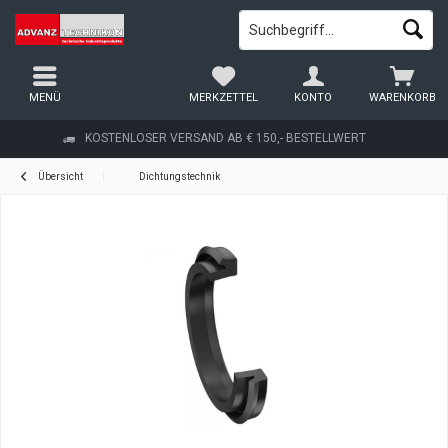
MENÜ
MERKZETTEL
KONTO
WARENKORB
KOSTENLOSER VERSAND AB € 150,- BESTELLWERT
Übersicht
Dichtungstechnik