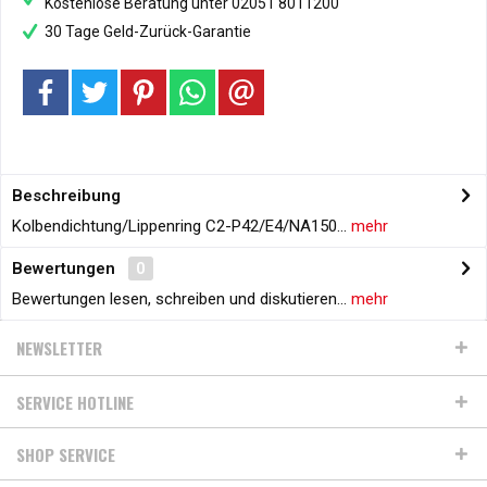
Kostenlose Beratung unter 02051 8011200
30 Tage Geld-Zurück-Garantie
Beschreibung
Kolbendichtung/Lippenring C2-P42/E4/NA150...
mehr
Bewertungen
0
Bewertungen lesen, schreiben und diskutieren...
mehr
NEWSLETTER
SERVICE HOTLINE
SHOP SERVICE